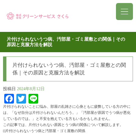
片付けられないうつ病、汚部屋・ゴミ屋敷との関係｜その
原因と克服方法を解説
片付けられないうつ病、汚部屋・ゴミ屋敷との関
係｜その原因と克服方法を解説
投稿日
2024年8月12日
Facebook
Twitter
Line
片付けられないことに悩み、部屋の乱雑さに心身ともに疲弊している方の中に
は、「なぜ自分は片付けられないんだろう。」「汚部屋が原因でうつ病が悪化
しているのでは。」と不安を抱えている方もいるかもしれません。
この記事では、片付けられない原因とうつ病の関係について解説します。
□片付けられないうつ病と汚部屋・ゴミ屋敷の関係