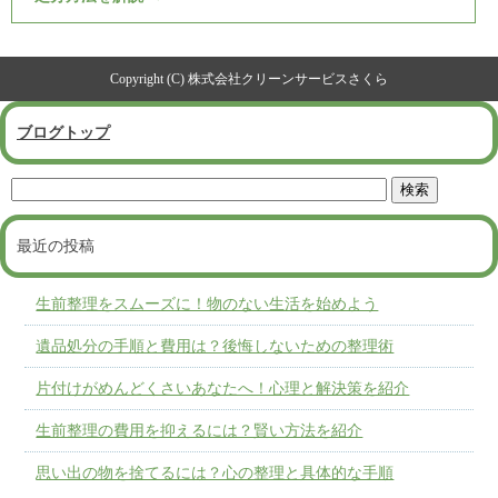
Copyright (C) 株式会社クリーンサービスさくら
ブログトップ
最近の投稿
生前整理をスムーズに！物のない生活を始めよう
遺品処分の手順と費用は？後悔しないための整理術
片付けがめんどくさいあなたへ！心理と解決策を紹介
生前整理の費用を抑えるには？賢い方法を紹介
思い出の物を捨てるには？心の整理と具体的な手順