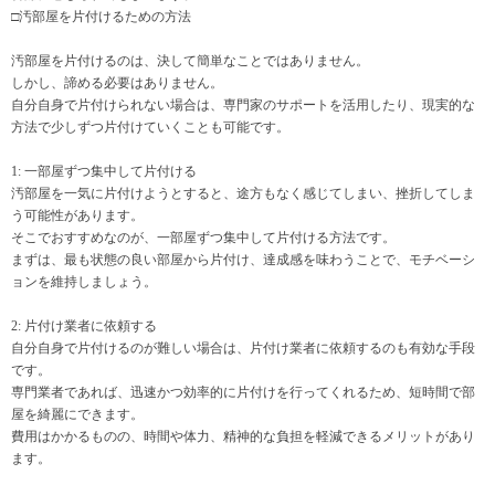
□汚部屋を片付けるための方法
汚部屋を片付けるのは、決して簡単なことではありません。
しかし、諦める必要はありません。
自分自身で片付けられない場合は、専門家のサポートを活用したり、現実的な
方法で少しずつ片付けていくことも可能です。
1: 一部屋ずつ集中して片付ける
汚部屋を一気に片付けようとすると、途方もなく感じてしまい、挫折してしま
う可能性があります。
そこでおすすめなのが、一部屋ずつ集中して片付ける方法です。
まずは、最も状態の良い部屋から片付け、達成感を味わうことで、モチベーシ
ョンを維持しましょう。
2: 片付け業者に依頼する
自分自身で片付けるのが難しい場合は、片付け業者に依頼するのも有効な手段
です。
専門業者であれば、迅速かつ効率的に片付けを行ってくれるため、短時間で部
屋を綺麗にできます。
費用はかかるものの、時間や体力、精神的な負担を軽減できるメリットがあり
ます。