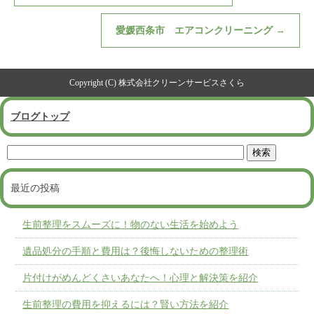
愛媛西条市 エアコンクリーニング
→
Copyright (C) 株式会社クリーンサービスさくら
ブログトップ
最近の投稿
生前整理をスムーズに！物のない生活を始めよう
遺品処分の手順と費用は？後悔しないための整理術
片付けがめんどくさいあなたへ！心理と解決策を紹介
生前整理の費用を抑えるには？賢い方法を紹介